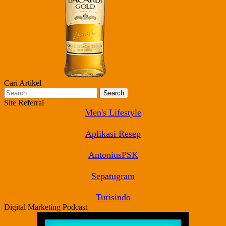
Cari Artikel
Search
for:
Site Referral
Men's Lifestyle
Aplikasi Resep
AntoniusPSK
Sepatugram
Turisindo
Digital Marketing Podcast