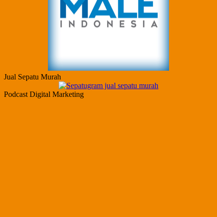
Jual Sepatu Murah
Podcast Digital Marketing