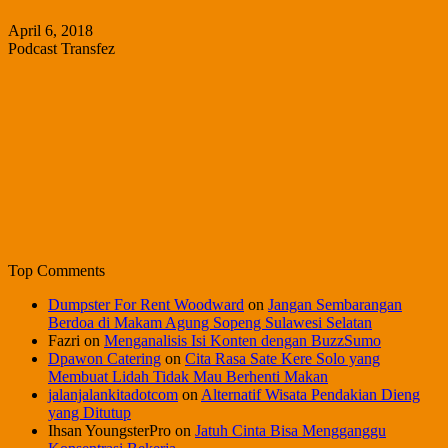
April 6, 2018
Podcast Transfez
Top Comments
Dumpster For Rent Woodward
on
Jangan Sembarangan
Berdoa di Makam Agung Sopeng Sulawesi Selatan
Fazri
on
Menganalisis Isi Konten dengan BuzzSumo
Dpawon Catering
on
Cita Rasa Sate Kere Solo yang
Membuat Lidah Tidak Mau Berhenti Makan
jalanjalankitadotcom
on
Alternatif Wisata Pendakian Dieng
yang Ditutup
Ihsan YoungsterPro
on
Jatuh Cinta Bisa Mengganggu