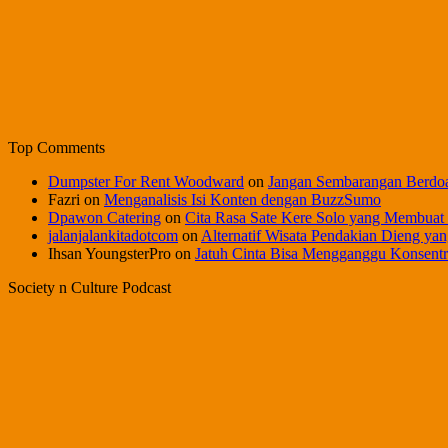
Top Comments
Dumpster For Rent Woodward
on
Jangan Sembarangan Berdo
Fazri
on
Menganalisis Isi Konten dengan BuzzSumo
Dpawon Catering
on
Cita Rasa Sate Kere Solo yang Membuat
jalanjalankitadotcom
on
Alternatif Wisata Pendakian Dieng yan
Ihsan YoungsterPro
on
Jatuh Cinta Bisa Mengganggu Konsentr
Society n Culture Podcast