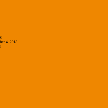
8
er 4, 2018
8