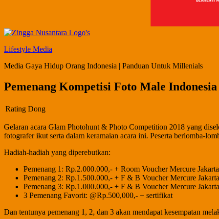
Lifestyle Media
Media Gaya Hidup Orang Indonesia | Panduan Untuk Millenials
Pemenang Kompetisi Foto Male Indonesia
Rating Dong
Gelaran acara Glam Photohunt & Photo Competition 2018 yang dise
fotografer ikut serta dalam keramaian acara ini. Peserta berlomba-
Hadiah-hadiah yang diperebutkan:
Pemenang 1: Rp.2.000.000,- + Room Voucher Mercure Jakarta C
Pemenang 2: Rp.1.500.000,- + F & B Voucher Mercure Jakarta C
Pemenang 3: Rp.1.000.000,- + F & B Voucher Mercure Jakarta C
3 Pemenang Favorit: @Rp.500,000,- + sertifikat
Dan tentunya pemenang 1, 2, dan 3 akan mendapat kesempatan mel