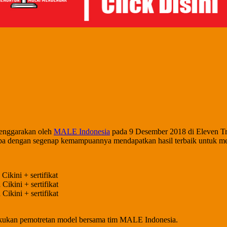
lenggarakan oleh
MALE Indonesia
pada 9 Desember 2018 di Eleven Tre
lomba dengan segenap kemampuannya mendapatkan hasil terbaik untuk m
ikini + sertifikat
ikini + sertifikat
ikini + sertifikat
akukan pemotretan model bersama tim MALE Indonesia.