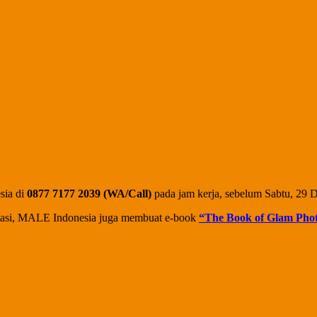
sia di
0877 7177 2039 (WA/Call)
pada jam kerja, sebelum Sabtu, 29 De
esiasi, MALE Indonesia juga membuat e-book
“The Book of Glam Pho