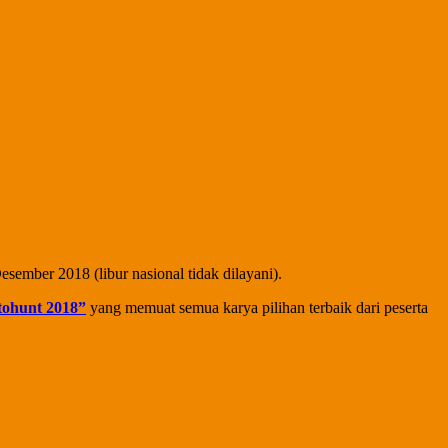
sember 2018 (libur nasional tidak dilayani).
tohunt 2018”
yang memuat semua karya pilihan terbaik dari peserta