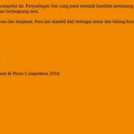
 kompetisi ini. Penyaringan foto yang patut menjadi kandidat pemenang
pun berlangsung seru.
ran dan imajinasi. Para juri diambil dari berbagai unsur dan bidang kre
)
ohunt & Photo Competition 2018: