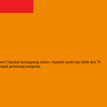
es Cilandak berlangsung sukses. Sepuluh model dan lebih dari 70
enjadi pemenang kompetisi.