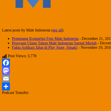
Latest posts by Male Indonesia
(
see all
)
Pemenang Kompetisi Foto Male Indonesia
- December 21, 201
Perayaan Ulang Tahun Male Indonesia Sangat Meriah
- Decemb
Fakta Aplikasi Jahat di Play Store, Simak!
- November 19, 201
Post Views:
3,778
Facebook
Mastodon
Email
Podcast Transfez
Share