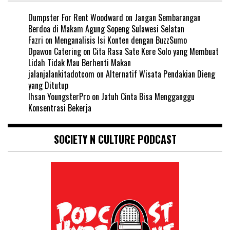
Dumpster For Rent Woodward
on
Jangan Sembarangan
Berdoa di Makam Agung Sopeng Sulawesi Selatan
Fazri
on
Menganalisis Isi Konten dengan BuzzSumo
Dpawon Catering
on
Cita Rasa Sate Kere Solo yang Membuat
Lidah Tidak Mau Berhenti Makan
jalanjalankitadotcom
on
Alternatif Wisata Pendakian Dieng
yang Ditutup
Ihsan YoungsterPro
on
Jatuh Cinta Bisa Mengganggu
Konsentrasi Bekerja
SOCIETY N CULTURE PODCAST