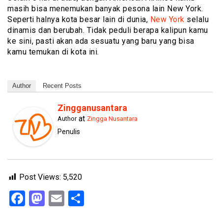
masih bisa menemukan banyak pesona lain New York.
Seperti halnya kota besar lain di dunia,
New York
selalu
dinamis dan berubah. Tidak peduli berapa kalipun kamu
ke sini, pasti akan ada sesuatu yang baru yang bisa
kamu temukan di kota ini.
Author
Recent Posts
Zingganusantara
at
Author
Zingga Nusantara
Penulis
Post Views:
5,520
Facebook
Mastodon
Email
Share