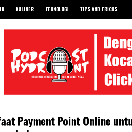
IK
KULINER
TEKNOLOGI
TIPS AND TRICKS
aat Payment Point Online unt