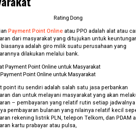
arakat
Rating Dong
ian
Payment Point Online
atau PPO adalah alat atau ca
ran dari masyarakat yang ditujukan untuk keuntunga
 biasanya adalah giro milik suatu perusahaan yang
rannya dilakukan melalui bank.
Payment Point Online untuk Masyarakat
point itu sendiri adalah salah satu jasa perbankan
ran dan untuk melayani masyarakat yang akan mela
ran – pembayaran yang relatif rutin setiap jadwalnya
a pembayaran bulanan yang nilainya relatif kecil sepe
an rekening listrik PLN, telepon Telkom, dan PDAM ai
ran kartu prabayar atau pulsa,