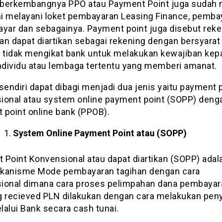
berkembangnya PPO atau Payment Point juga sudah 
i melayani loket pembayaran Leasing Finance, pemba
ayar dan sebagainya. Payment point juga disebut reke
dan dapat diartikan sebagai rekening dengan bersyarat
a tidak mengikat bank untuk melakukan kewajiban kep
individu atau lembaga tertentu yang memberi amanat.
sendiri dapat dibagi menjadi dua jenis yaitu payment 
ional atau system online payment point (SOPP) deng
 point online bank (PPOB).
System Online Payment Point atau (SOPP)
 Point Konvensional atau dapat diartikan (SOPP) adal
kanisme Mode pembayaran tagihan dengan cara
ional dimana cara proses pelimpahan dana pembayar
g recieved PLN dilakukan dengan cara melakukan pen
alui Bank secara cash tunai.