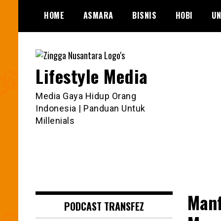
Skip
HOME
ASMARA
BISNIS
HOBI
UN
to
content
Lifestyle Media
Media Gaya Hidup Orang
Indonesia | Panduan Untuk
Millenials
Manf
PODCAST TRANSFEZ