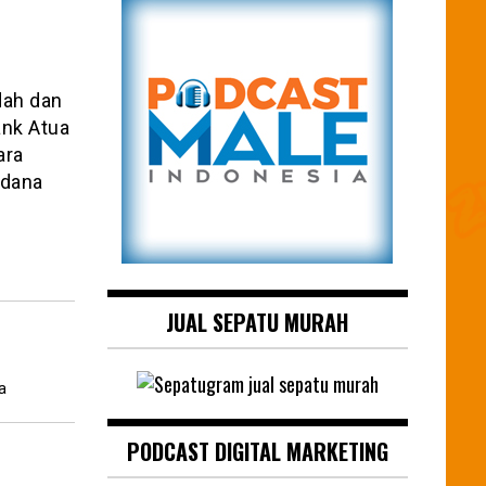
dah dan
ank Atua
ara
 dana
JUAL SEPATU MURAH
a
PODCAST DIGITAL MARKETING