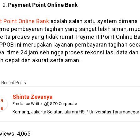
Payment Point Online Bank
 Point Online Bank
adalah salah satu system dimana
me pembayaran tagihan yang sangat lebih aman, mu
erta proses yang tidak rumit. Payment Point Online B
 PPOB ini merupakan layanan pembayaran tagihan sec
eal time 24 jam sehingga proses rekonsiliasi data dan
ih cepat dan akurat serta aman.
Recent Posts
Shinta Zevanya
at
Freelance Writter
SZO Corporate
Kemang, Jakarta Selatan, alumni FISIP Universitas Tarumanegar
Views:
4,065