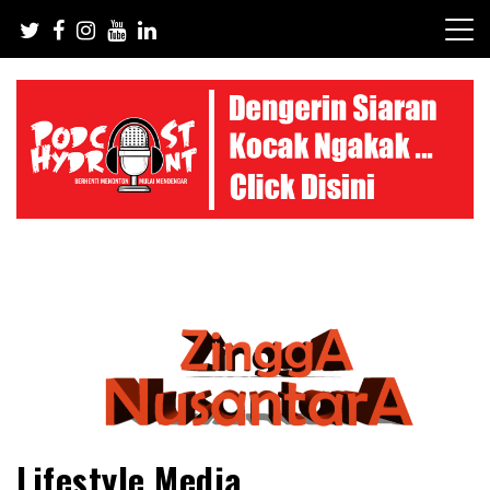
Skip
to
content
Lifestyle Media