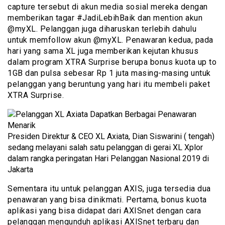
capture tersebut di akun media sosial mereka dengan
memberikan tagar #JadiLebihBaik dan mention akun
@myXL. Pelanggan juga diharuskan terlebih dahulu
untuk memfollow akun @myXL. Penawaran kedua, pada
hari yang sama XL juga memberikan kejutan khusus
dalam program XTRA Surprise berupa bonus kuota up to
1GB dan pulsa sebesar Rp 1 juta masing-masing untuk
pelanggan yang beruntung yang hari itu membeli paket
XTRA Surprise.
Presiden Direktur & CEO XL Axiata, Dian Siswarini ( tengah)
sedang melayani salah satu pelanggan di gerai XL Xplor
dalam rangka peringatan Hari Pelanggan Nasional 2019 di
Jakarta
Sementara itu untuk pelanggan AXIS, juga tersedia dua
penawaran yang bisa dinikmati. Pertama, bonus kuota
aplikasi yang bisa didapat dari AXISnet dengan cara
pelanggan mengunduh aplikasi AXISnet terbaru dan