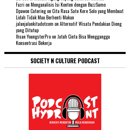
Fazri
on
Menganalisis Isi Konten dengan BuzzSumo
Dpawon Catering
on
Cita Rasa Sate Kere Solo yang Membuat
Lidah Tidak Mau Berhenti Makan
jalanjalankitadotcom
on
Alternatif Wisata Pendakian Dieng
yang Ditutup
Ihsan YoungsterPro
on
Jatuh Cinta Bisa Mengganggu
Konsentrasi Bekerja
SOCIETY N CULTURE PODCAST