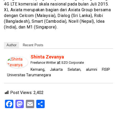
4G LTE komersial skala nasional pada bulan Juli 2015.
XL Axiata merupakan bagian dari Axiata Group bersama
dengan Celcom (Malaysia), Dialog (Sri Lanka), Robi
(Bangladesh), Smart (Cambodia), Ncell (Nepal), Idea
(India), dan M1 (Singapore).
Author
Recent Posts
Shinta Zevanya
at
Freelance Writter
SZO Corporate
Kemang, Jakarta Selatan, alumni FISIP
Universitas Tarumanegara
Post Views:
2,402
Facebook
Mastodon
Email
Share