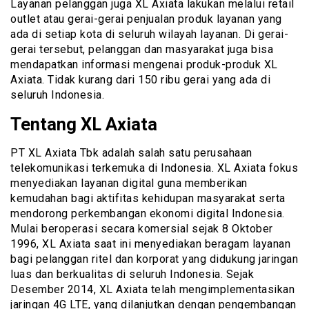
Layanan pelanggan juga XL Axiata lakukan melalui retail
outlet atau gerai-gerai penjualan produk layanan yang
ada di setiap kota di seluruh wilayah layanan. Di gerai-
gerai tersebut, pelanggan dan masyarakat juga bisa
mendapatkan informasi mengenai produk-produk XL
Axiata. Tidak kurang dari 150 ribu gerai yang ada di
seluruh Indonesia.
Tentang XL Axiata
PT XL Axiata Tbk adalah salah satu perusahaan
telekomunikasi terkemuka di Indonesia. XL Axiata fokus
menyediakan layanan digital guna memberikan
kemudahan bagi aktifitas kehidupan masyarakat serta
mendorong perkembangan ekonomi digital Indonesia.
Mulai beroperasi secara komersial sejak 8 Oktober
1996, XL Axiata saat ini menyediakan beragam layanan
bagi pelanggan ritel dan korporat yang didukung jaringan
luas dan berkualitas di seluruh Indonesia. Sejak
Desember 2014, XL Axiata telah mengimplementasikan
jaringan 4G LTE, yang dilanjutkan dengan pengembangan